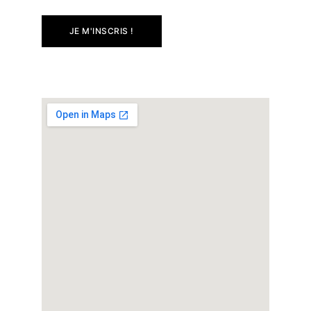
JE M'INSCRIS !