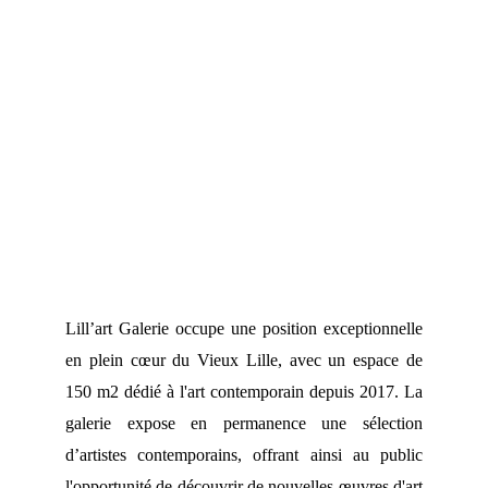
Lill’art Galerie occupe une position exceptionnelle
en plein cœur du Vieux Lille, avec un espace de
150 m2 dédié à l'art contemporain depuis 2017. La
galerie expose en permanence une sélection
d’artistes contemporains, offrant ainsi au public
l'opportunité de découvrir de nouvelles œuvres d'art